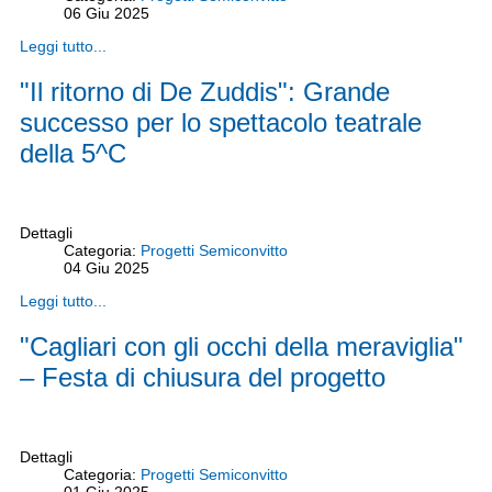
06
Giu
2025
Leggi tutto...
"Il ritorno di De Zuddis": Grande
successo per lo spettacolo teatrale
della 5^C
Dettagli
Categoria:
Progetti Semiconvitto
04
Giu
2025
Leggi tutto...
"Cagliari con gli occhi della meraviglia"
– Festa di chiusura del progetto
Dettagli
Categoria:
Progetti Semiconvitto
01
Giu
2025