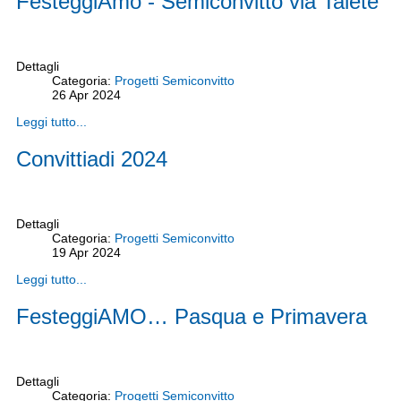
FesteggiAmo - Semiconvitto via Talete
Dettagli
Categoria:
Progetti Semiconvitto
26
Apr
2024
Leggi tutto...
Convittiadi 2024
Dettagli
Categoria:
Progetti Semiconvitto
19
Apr
2024
Leggi tutto...
FesteggiAMO… Pasqua e Primavera
Dettagli
Categoria:
Progetti Semiconvitto