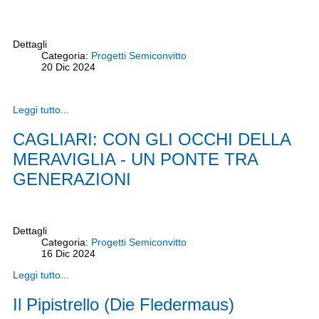
Dettagli
Categoria:
Progetti Semiconvitto
20
Dic
2024
Leggi tutto...
CAGLIARI: CON GLI OCCHI DELLA
MERAVIGLIA - UN PONTE TRA
GENERAZIONI
Dettagli
Categoria:
Progetti Semiconvitto
16
Dic
2024
Leggi tutto...
Il Pipistrello (Die Fledermaus)