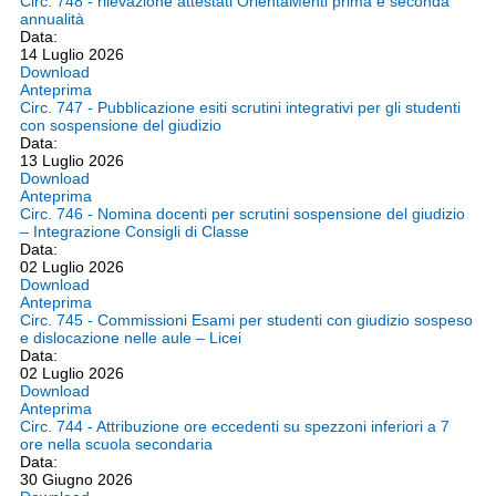
Circ. 748 - rilevazione attestati OrientaMenti prima e seconda
annualità
Data:
14 Luglio 2026
Download
Anteprima
Circ. 747 - Pubblicazione esiti scrutini integrativi per gli studenti
con sospensione del giudizio
Data:
13 Luglio 2026
Download
Anteprima
Circ. 746 - Nomina docenti per scrutini sospensione del giudizio
– Integrazione Consigli di Classe
Data:
02 Luglio 2026
Download
Anteprima
Circ. 745 - Commissioni Esami per studenti con giudizio sospeso
e dislocazione nelle aule – Licei
Data:
02 Luglio 2026
Download
Anteprima
Circ. 744 - Attribuzione ore eccedenti su spezzoni inferiori a 7
ore nella scuola secondaria
Data:
30 Giugno 2026