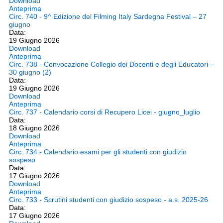
Download
Anteprima
Circ. 740 - 9^ Edizione del Filming Italy Sardegna Festival – 27
giugno
Data:
19 Giugno 2026
Download
Anteprima
Circ. 738 - Convocazione Collegio dei Docenti e degli Educatori –
30 giugno (2)
Data:
19 Giugno 2026
Download
Anteprima
Circ. 737 - Calendario corsi di Recupero Licei - giugno_luglio
Data:
18 Giugno 2026
Download
Anteprima
Circ. 734 - Calendario esami per gli studenti con giudizio
sospeso
Data:
17 Giugno 2026
Download
Anteprima
Circ. 733 - Scrutini studenti con giudizio sospeso - a.s. 2025-26
Data:
17 Giugno 2026