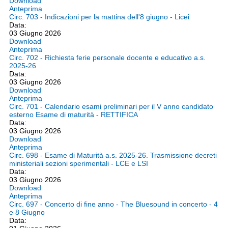
Download
Anteprima
Circ. 703 - Indicazioni per la mattina dell'8 giugno - Licei
Data:
03 Giugno 2026
Download
Anteprima
Circ. 702 - Richiesta ferie personale docente e educativo a.s.
2025-26
Data:
03 Giugno 2026
Download
Anteprima
Circ. 701 - Calendario esami preliminari per il V anno candidato
esterno Esame di maturità - RETTIFICA
Data:
03 Giugno 2026
Download
Anteprima
Circ. 698 - Esame di Maturità a.s. 2025-26. Trasmissione decreti
ministeriali sezioni sperimentali - LCE e LSI
Data:
03 Giugno 2026
Download
Anteprima
Circ. 697 - Concerto di fine anno - The Bluesound in concerto - 4
e 8 Giugno
Data: