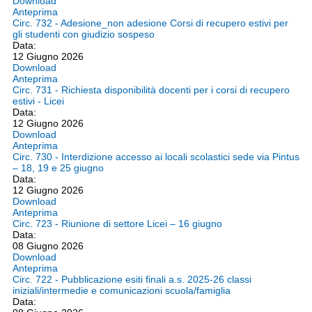
Download
Anteprima
Circ. 732 - Adesione_non adesione Corsi di recupero estivi per
gli studenti con giudizio sospeso
Data:
12 Giugno 2026
Download
Anteprima
Circ. 731 - Richiesta disponibilità docenti per i corsi di recupero
estivi - Licei
Data:
12 Giugno 2026
Download
Anteprima
Circ. 730 - Interdizione accesso ai locali scolastici sede via Pintus
– 18, 19 e 25 giugno
Data:
12 Giugno 2026
Download
Anteprima
Circ. 723 - Riunione di settore Licei – 16 giugno
Data:
08 Giugno 2026
Download
Anteprima
Circ. 722 - Pubblicazione esiti finali a.s. 2025-26 classi
iniziali/intermedie e comunicazioni scuola/famiglia
Data: