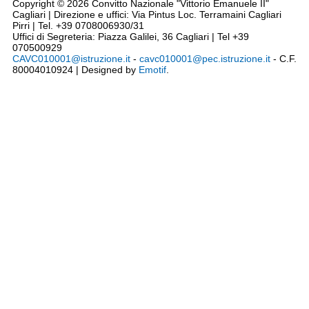
Copyright © 2026 Convitto Nazionale "Vittorio Emanuele II"
Cagliari | Direzione e uffici: Via Pintus Loc. Terramaini Cagliari
Pirri | Tel. +39 0708006930/31
Uffici di Segreteria: Piazza Galilei, 36 Cagliari | Tel +39
070500929
CAVC010001@istruzione.it
-
cavc010001@pec.istruzione.it
- C.F.
80004010924 | Designed by
Emotif
.