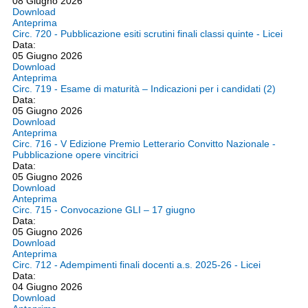
08 Giugno 2026
Download
Anteprima
Circ. 720 - Pubblicazione esiti scrutini finali classi quinte - Licei
Data:
05 Giugno 2026
Download
Anteprima
Circ. 719 - Esame di maturità – Indicazioni per i candidati (2)
Data:
05 Giugno 2026
Download
Anteprima
Circ. 716 - V Edizione Premio Letterario Convitto Nazionale -
Pubblicazione opere vincitrici
Data:
05 Giugno 2026
Download
Anteprima
Circ. 715 - Convocazione GLI – 17 giugno
Data:
05 Giugno 2026
Download
Anteprima
Circ. 712 - Adempimenti finali docenti a.s. 2025-26 - Licei
Data:
04 Giugno 2026
Download