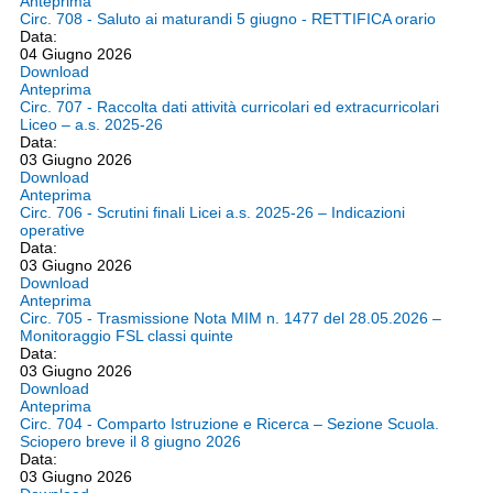
Anteprima
Circ. 708 - Saluto ai maturandi 5 giugno - RETTIFICA orario
Data:
04 Giugno 2026
Download
Anteprima
Circ. 707 - Raccolta dati attività curricolari ed extracurricolari
Liceo – a.s. 2025-26
Data:
03 Giugno 2026
Download
Anteprima
Circ. 706 - Scrutini finali Licei a.s. 2025-26 – Indicazioni
operative
Data:
03 Giugno 2026
Download
Anteprima
Circ. 705 - Trasmissione Nota MIM n. 1477 del 28.05.2026 –
Monitoraggio FSL classi quinte
Data:
03 Giugno 2026
Download
Anteprima
Circ. 704 - Comparto Istruzione e Ricerca – Sezione Scuola.
Sciopero breve il 8 giugno 2026
Data:
03 Giugno 2026