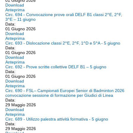
01 Giugno 2026
Download
Anteprima
Circ. 694 - Convocazione prove orali DELF B1 classi 2^E, 2^F,
3^E – 11 giugno
Data:
01 Giugno 2026
Download
Anteprima
Circ. 693 - Dislocazione classi 2^E, 2^F, 1^D e 5^A - 5 giugno
Data:
01 Giugno 2026
Download
Anteprima
Circ. 692 - Prove scritte collettive DELF B1 – 5 giugno
Data:
01 Giugno 2026
Download
Anteprima
Circ. 690 - FSL– Campionati Europei Senior di Badminton 2026
convocazione sessione di formazione per Giudici di Linea
Data:
29 Maggio 2026
Download
Anteprima
Circ. 689 - Utilizzo palestra attività formativa - 5 giugno
Data:
29 Maggio 2026