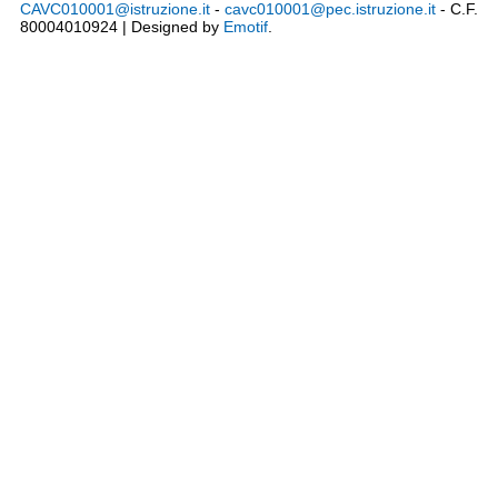
CAVC010001@istruzione.it
-
cavc010001@pec.istruzione.it
- C.F.
80004010924 | Designed by
Emotif
.