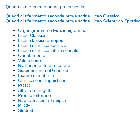
Quadri di riferimento prima prova scritta
Quadri di riferimento seconda prova scritta Liceo Classico
Quadri di riferimento seconda prova scritta Liceo Scientifico Sportiv
Organigramma e Funzionigramma
Liceo Classico
Liceo classico europeo
Liceo scientifico sportivo
Liceo scientifico internazionale
Orientamento
Valutazione
Riallineamento e recupero
Sospensione del Giudizio
Esame di maturità
Certificazioni linguistiche
PCTO
Attività e progetti
Premio letterario
Rapporti scuola-famiglia
PTOF
Studenti
Note legali
Siti tematici
Privacy