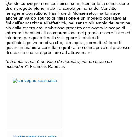
Questo convegno non costituisce semplicemente la conclusione
di un progetto pluriennale tra scuola primaria del Convitto,
famiglie e Consultorio Familiare di Monserrato, ma fornisce
anche un valido spunto di riflessione e un modello operativo ai
fini dell’educazione all’affettività, nel senso più ampio del termine,
sin dalla tenera età. Ambizioso progetto che aveva lo scopo di
educare i bambini alla comprensione del proprio essere fisico ed
interiore, per guidarli nello sviluppare le abilità di
quell’intelligenza emotiva che, si auspica, permetterà loro di
gestire in maniera corretta, equilibrata e consapevole il processo
di crescita che si apprestano ad attraversare.
“
Il bambino non è un vaso da riempire, ma un fuoco da
accendere”
.Francois Rabelais