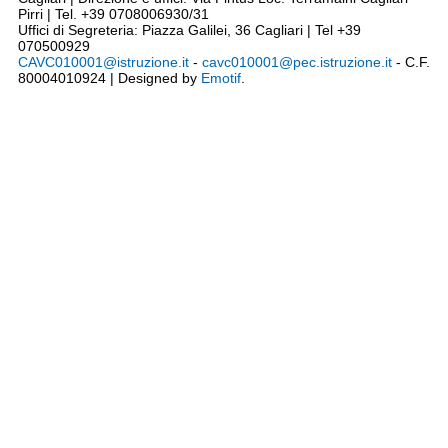
Pirri | Tel. +39 0708006930/31
Uffici di Segreteria: Piazza Galilei, 36 Cagliari | Tel +39
070500929
CAVC010001@istruzione.it
-
cavc010001@pec.istruzione.it
- C.F.
80004010924 | Designed by
Emotif
.