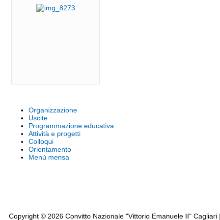
Organizzazione
Uscite
Programmazione educativa
Attività e progetti
Colloqui
Orientamento
Menù mensa
Note legali
Siti tematici
Privacy
Copyright © 2026 Convitto Nazionale "Vittorio Emanuele II" Cagliari |